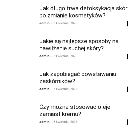
Jak długo trwa detoksykacja skór
po zmianie kosmetyków?
admin
-
3 kwietnia, 2025
Jakie są najlepsze sposoby na
nawilżenie suchej skóry?
admin
-
3 kwietnia, 2025
Jak zapobiegać powstawaniu
zaskórników?
admin
-
3 kwietnia, 2025
Czy można stosować oleje
zamiast kremu?
admin
-
3 kwietnia, 2025