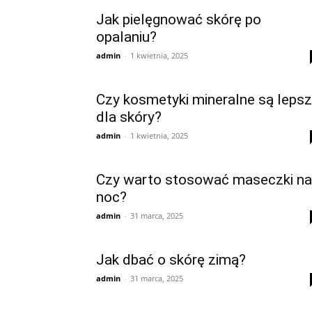
Jak pielęgnować skórę po
opalaniu?
admin
-
1 kwietnia, 2025
Czy kosmetyki mineralne są leps
dla skóry?
admin
-
1 kwietnia, 2025
Czy warto stosować maseczki na
noc?
admin
-
31 marca, 2025
Jak dbać o skórę zimą?
admin
-
31 marca, 2025