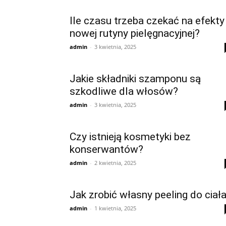
Ile czasu trzeba czekać na efekty
nowej rutyny pielęgnacyjnej?
admin
-
3 kwietnia, 2025
Jakie składniki szamponu są
szkodliwe dla włosów?
admin
-
3 kwietnia, 2025
Czy istnieją kosmetyki bez
konserwantów?
admin
-
2 kwietnia, 2025
Jak zrobić własny peeling do ciał
admin
-
1 kwietnia, 2025