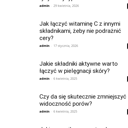
admin
-
29 kwietnia, 2026
Jak łączyć witaminę C z innymi
składnikami, żeby nie podrażnić
cery?
admin
-
17 stycznia, 2026
Jakie składniki aktywne warto
łączyć w pielęgnacji skóry?
admin
-
6 kwietnia, 2025
Czy da się skutecznie zmniejszyć
widoczność porów?
admin
-
6 kwietnia, 2025